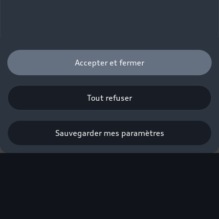
Accepter et fermer
Tout refuser
Sauvegarder mes paramètres
L'excellence électrique