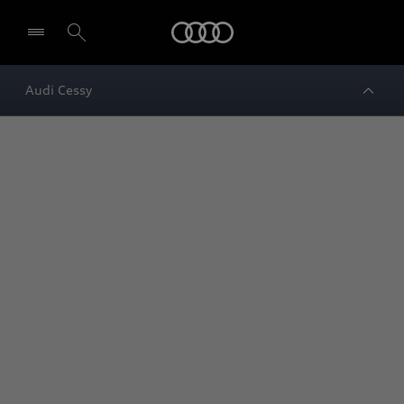
Audi
Audi Cessy